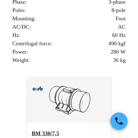
Phase
:
3-phase
Poles
:
8-pole
Mounting
:
Foot
AC/DC
:
AC
Hz
:
60 Hz
Centrifugal force
:
490
kgf
Power
:
280
W
Weight
:
36
kg
BM 330/7,5