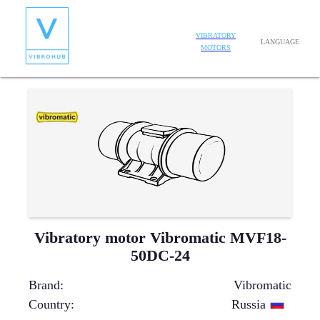
VIBRATORY
LANGUAGE
MOTORS
Vibratory motor Vibromatic MVF18-
50DC-24
Brand
:
Vibromatic
Country
:
Russia