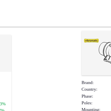
Brand
:
Country
:
Phase
:
Poles
:
+3%
Mounting
:
7%