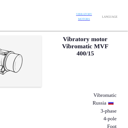
VIBRATORY
LANGUAGE
MOTORS
Vibratory motor
Vibromatic MVF
400/15
Vibromatic
Russia
3-phase
4-pole
Foot