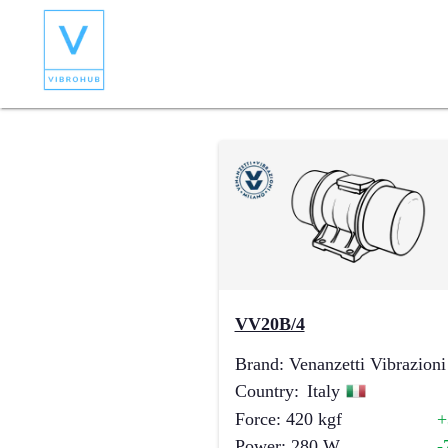
VV20B/4
Brand
:
Venanzetti Vibrazioni
Country
:
Italy
Force
:
420
kgf
Power
:
280
W
-