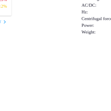
AC/DC
:
12%
Hz
:
Centrifugal forc
T
Power
:
Weight
: