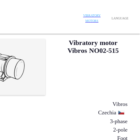
VIBRATORY
LANGUAGE
MOTORS
Vibratory motor
Vibros NO02-515
Vibros
Czechia
3-phase
2-pole
Foot