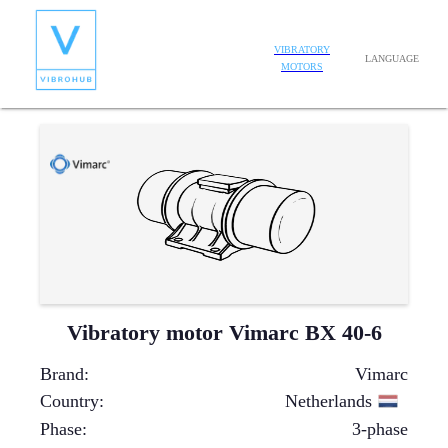
VIBRATORY
LANGUAGE
MOTORS
Vibratory motor Vimarc BX 40-6
Brand
:
Vimarc
Country
:
Netherlands
Phase
:
3-phase