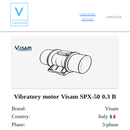
VIBRATORY
LANGUAGE
MOTORS
Vibratory motor Visam SPX-50 0.3 B
Brand
:
Visam
Country
:
Italy
Phase
:
3-phase