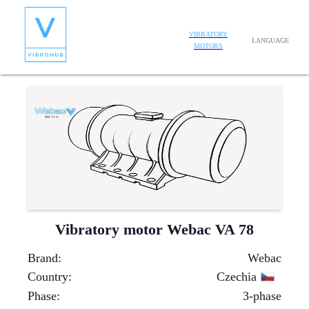
VIBRATORY
LANGUAGE
MOTORS
Vibratory motor Webac VA 78
Brand
:
Webac
Country
:
Czechia
Phase
:
3-phase