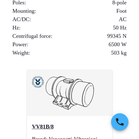
Poles
:
8-pole
Mounting
:
Foot
AC/DC
:
AC
Hz
:
50 Hz
Centrifugal force
:
99345
N
Power
:
6500
W
Weight
:
503
kg
VV81B/8