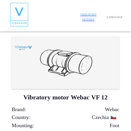
VIBRATORY
LANGUAGE
MOTORS
Vibratory motor Webac VF 12
Brand
:
Webac
Country
:
Czechia
Mounting
:
Foot