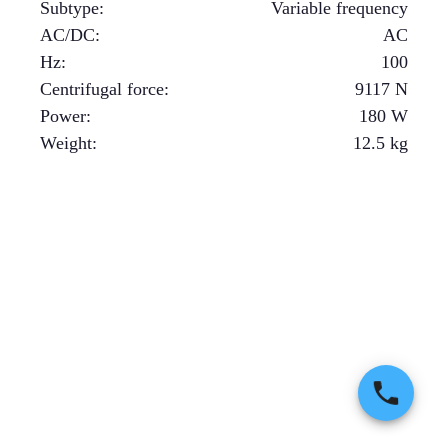
Subtype
:
Variable frequency
AC/DC
:
AC
Hz
:
100
Centrifugal force
:
9117
N
Power
:
180
W
Weight
:
12.5
kg