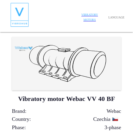
VIBRATORY
LANGUAGE
MOTORS
Vibratory motor Webac VV 40 BF
Brand
:
Webac
Country
:
Czechia
Phase
:
3-phase