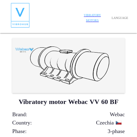
VIBRATORY
LANGUAGE
MOTORS
Vibratory motor Webac VV 60 BF
Brand
:
Webac
Country
:
Czechia
Phase
:
3-phase