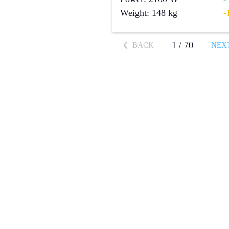
Weight
:
148
kg
-
1
/
70
BACK
NEX