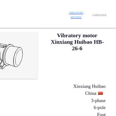
VIBRATORY
LANGUAGE
MOTORS
Vibratory motor
Xinxiang Huibao HB-
26-6
Xinxiang Huibao
China
3-phase
6-pole
Foot