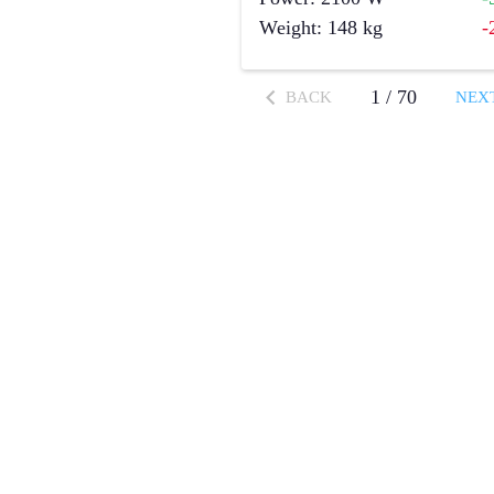
Weight
:
148
kg
-
1
/
70
BACK
NEX