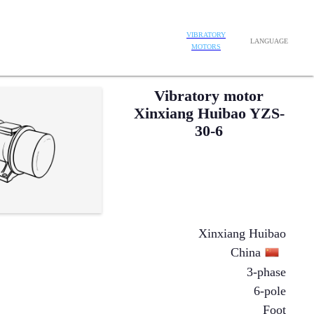
VIBRATORY
LANGUAGE
MOTORS
Vibratory motor
Xinxiang Huibao YZS-
30-6
Xinxiang Huibao
China
3-phase
6-pole
Foot