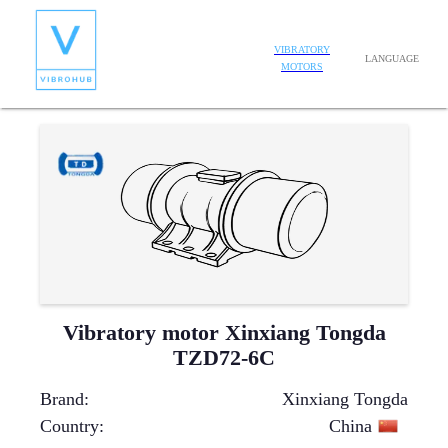
VIBRATORY
LANGUAGE
MOTORS
Vibratory motor Xinxiang Tongda
TZD72-6C
Brand
:
Xinxiang Tongda
Country
:
China