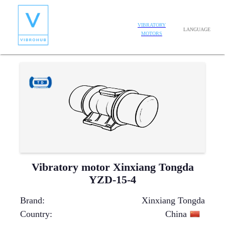
VIBRATORY
LANGUAGE
MOTORS
Vibratory motor Xinxiang Tongda
YZD-15-4
Brand
:
Xinxiang Tongda
Country
:
China