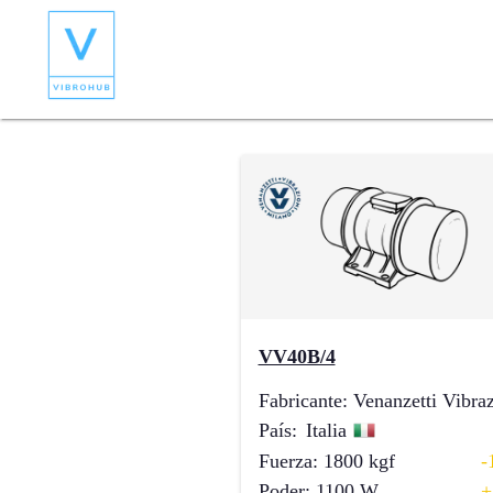
VV40B/4
Fabricante
:
Venanzetti Vibraz
País
:
Italia
Fuerza
:
1800
kgf
-
Poder
:
1100
W
+