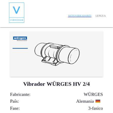
LENGUA
MOTOVIBRADORES
Vibrador WÜRGES HV 2/4
Fabricante
:
WÜRGES
País
:
Alemania
Fase
:
3-fasico