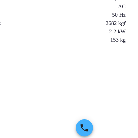
AC
50 Hz
a
:
2682
kgf
2.2
kW
153
kg