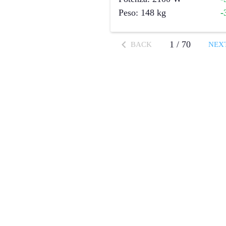
Peso
:
148
kg
-
1
/
70
BACK
NEX