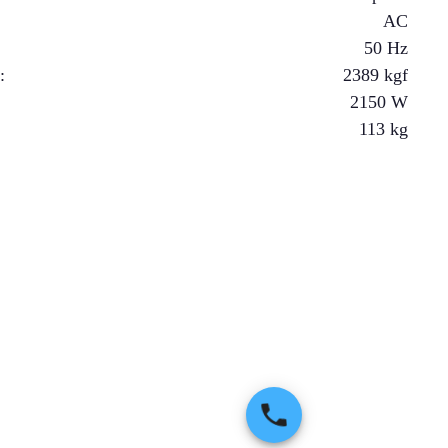
AC
50 Hz
a
:
2389
kgf
2150
W
113
kg