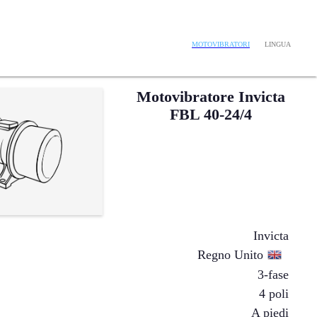
LINGUA
MOTOVIBRATORI
Motovibratore Invicta
FBL 40-24/4
Invicta
Regno Unito
3-fase
4 poli
A piedi