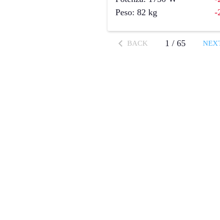
Peso
:
82
kg
-
1
/
65
BACK
NEX