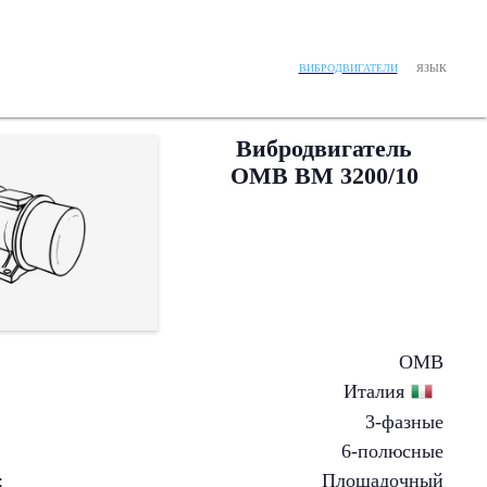
ЯЗЫК
ВИБРОДВИГАТЕЛИ
Вибродвигатель
OMB BM 3200/10
OMB
Италия
3-фазные
6-полюсные
:
Площадочный