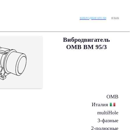
ЯЗЫК
ВИБРОДВИГАТЕЛИ
Вибродвигатель
OMB BM 95/3
OMB
Италия
multiHole
3-фазные
2-полюсные