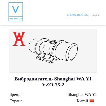
ЯЗЫК
ВИБРОДВИГАТЕЛИ
Вибродвигатель Shanghai WA YI
YZO-75-2
Бренд
:
Shanghai WA YI
Страна
:
Китай