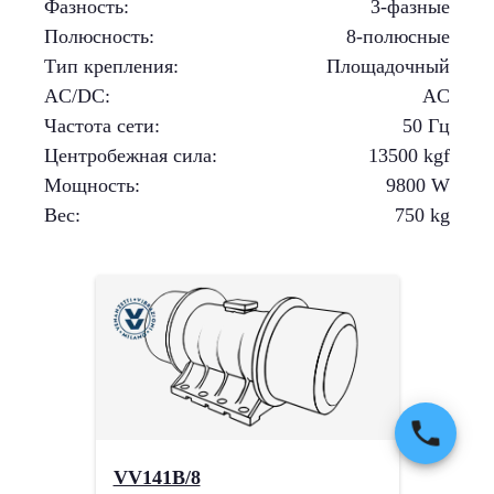
Фазность
:
3-фазные
Полюсность
:
8-полюсные
Тип крепления
:
Площадочный
AC/DC
:
AC
Частота сети
:
50 Гц
Центробежная сила
:
13500
kgf
Мощность
:
9800
W
Вес
:
750
kg
VV141B/8