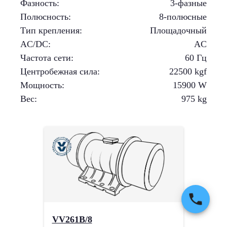
Фазность
:
3-фазные
Полюсность
:
8-полюсные
Тип крепления
:
Площадочный
AC/DC
:
AC
Частота сети
:
60 Гц
Центробежная сила
:
22500
kgf
Мощность
:
15900
W
Вес
:
975
kg
VV261B/8