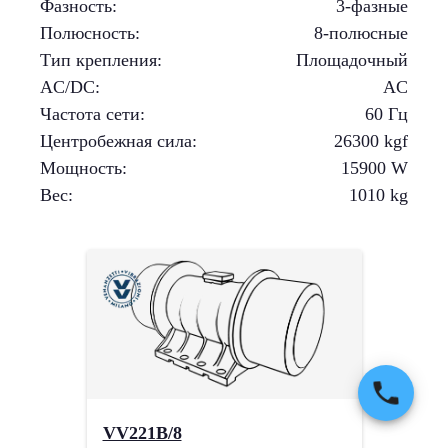
Фазность
:
3-фазные
Полюсность
:
8-полюсные
Тип крепления
:
Площадочный
AC/DC
:
AC
Частота сети
:
60 Гц
Центробежная сила
:
26300
kgf
Мощность
:
15900
W
Вес
:
1010
kg
VV221B/8