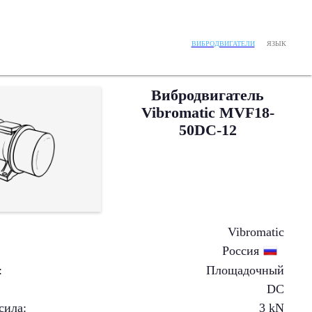
ЯЗЫК
ВИБРОДВИГАТЕЛИ
Вибродвигатель
Vibromatic MVF18-
50DC-12
Vibromatic
Россия
:
Площадочный
DC
сила
:
3
kN