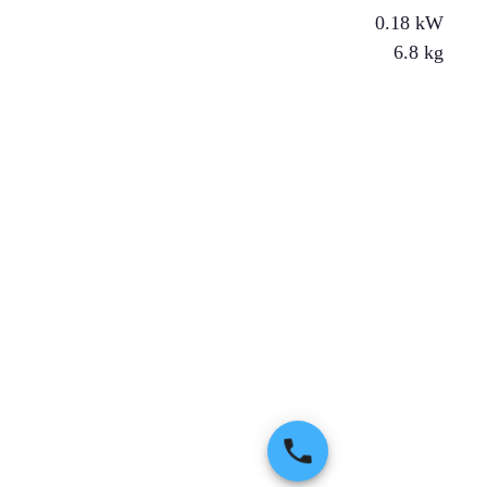
0.18
kW
6.8
kg