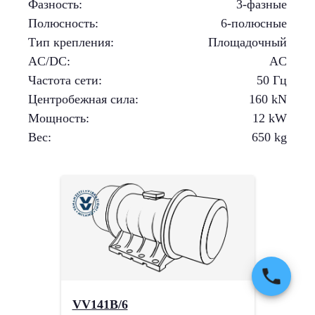
Фазность
:
3-фазные
Полюсность
:
6-полюсные
Тип крепления
:
Площадочный
AC/DC
:
AC
Частота сети
:
50 Гц
Центробежная сила
:
160
kN
Мощность
:
12
kW
Вес
:
650
kg
VV141B/6