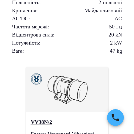
Полюсність
:
2-полюсні
Кріплення
:
Майданчиковий
AC/DC
:
AC
Частота мережі
:
50 Гц
Відцентрова сила
:
20
kN
Потужність
:
2
kW
Вага
:
47
kg
VV38N/2