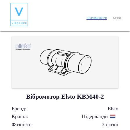
МОВА
ВІБРОМОТОРИ
Вібромотор Elsto KBM40-2
Бренд
:
Elsto
Країна
:
Нідерланди
Фазність
:
3-фазні