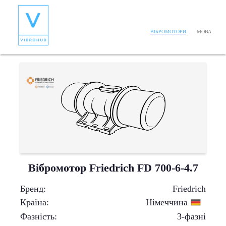
МОВА
ВІБРОМОТОРИ
Вібромотор Friedrich FD 700-6-4.7
Бренд
:
Friedrich
Країна
:
Німеччина
Фазність
:
3-фазні