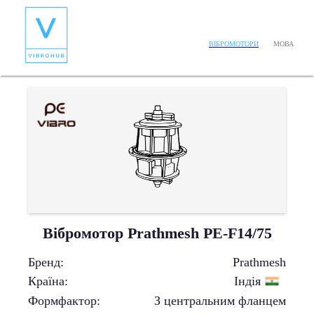
МОВА
ВІБРОМОТОРИ
Вібромотор Prathmesh PE-F14/75
Бренд
:
Prathmesh
Країна
:
Індія
Формфактор
:
З центральним фланцем