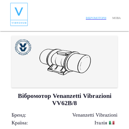
МОВА
ВІБРОМОТОРИ
Вібромотор Venanzetti Vibrazioni
VV62B/8
Бренд
:
Venanzetti Vibrazioni
Країна
:
Італія