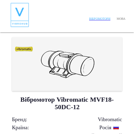
МОВА
ВІБРОМОТОРИ
Вібромотор Vibromatic MVF18-
50DC-12
Бренд
:
Vibromatic
Країна
:
Росія