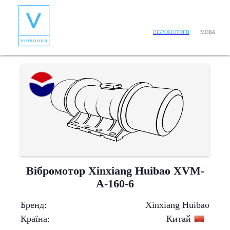
МОВА
ВІБРОМОТОРИ
Вібромотор Xinxiang Huibao XVM-
A-160-6
Бренд
:
Xinxiang Huibao
Країна
:
Китай