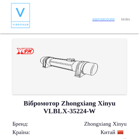
МОВА
ВІБРОМОТОРИ
Вібромотор Zhongxiang Xinyu
VLBLX-35224-W
Бренд
:
Zhongxiang Xinyu
Країна
:
Китай